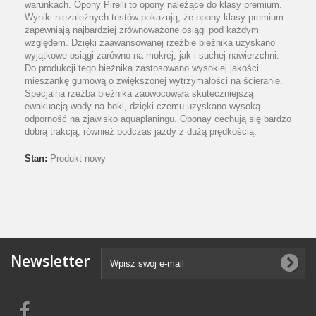
warunkach. Opony Pirelli to opony należące do klasy premium.
Wyniki niezależnych testów pokazują, że opony klasy premium
zapewniają najbardziej zrównoważone osiągi pod każdym
względem. Dzięki zaawansowanej rzeźbie bieżnika uzyskano
wyjątkowe osiągi zarówno na mokrej, jak i suchej nawierzchni.
Do produkcji tego bieżnika zastosowano wysokiej jakości
mieszankę gumową o zwiększonej wytrzymałości na ścieranie.
Specjalna rzeźba bieżnika zaowocowała skuteczniejszą
ewakuacją wody na boki, dzięki czemu uzyskano wysoką
odporność na zjawisko aquaplaningu. Oponay cechują się bardzo
dobrą trakcją, również podczas jazdy z dużą prędkością.
Stan:
Produkt nowy
Newsletter