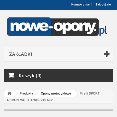
Kontakt z nami
Zaloguj się
ZAKŁADKI
Koszyk (0)
Produkty
Opony motocyklowe
Pirelli SPORT
DEMON M/C TL 120/80V16 60V