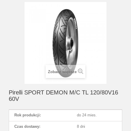
Zobacz większe
Pirelli SPORT DEMON M/C TL 120/80V16
60V
Rok produkcji:
do 24 mies.
Czas dostawy:
8 dni