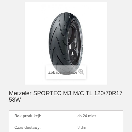
Zobacz większe
Metzeler SPORTEC M3 M/C TL 120/70R17
58W
Rok produkcji:
do 24 mies.
Czas dostawy:
8 dni