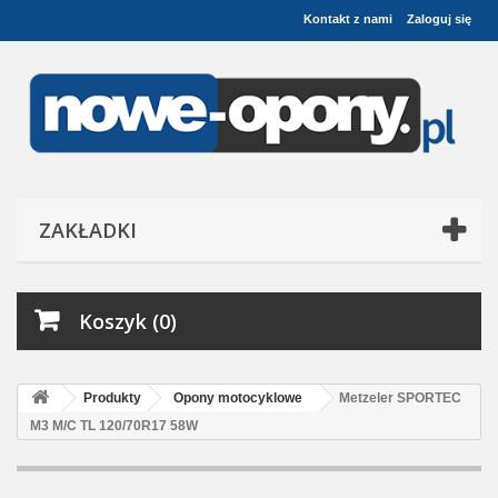
Kontakt z nami
Zaloguj się
ZAKŁADKI
Koszyk (0)
Produkty
Opony motocyklowe
Metzeler SPORTEC
M3 M/C TL 120/70R17 58W