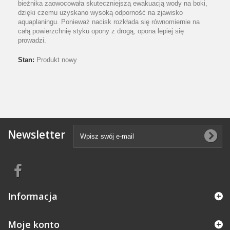
bieżnika zaowocowała skuteczniejszą ewakuacją wody na boki,
dzięki czemu uzyskano wysoką odporność na zjawisko
aquaplaningu. Ponieważ nacisk rozkłada się równomiernie na
całą powierzchnię styku opony z drogą, opona lepiej się
prowadzi.
Stan:
Produkt nowy
Newsletter
Informacja
Moje konto