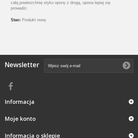
całą powierzchnię styku opony z drogą, opona lepiej się
prowadzi.
Stan:
Produkt nowy
Newsletter
Informacja
Moje konto
Informacja o sklepie