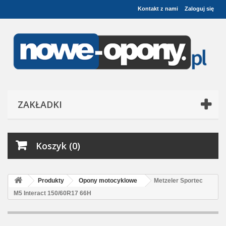
Kontakt z nami
Zaloguj się
ZAKŁADKI
Koszyk (0)
Produkty
Opony motocyklowe
Metzeler Sportec
M5 Interact 150/60R17 66H