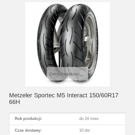
Zobacz większe
Metzeler Sportec M5 Interact 150/60R17
66H
Rok produkcji:
do 24 mies.
Czas dostawy:
10 dni