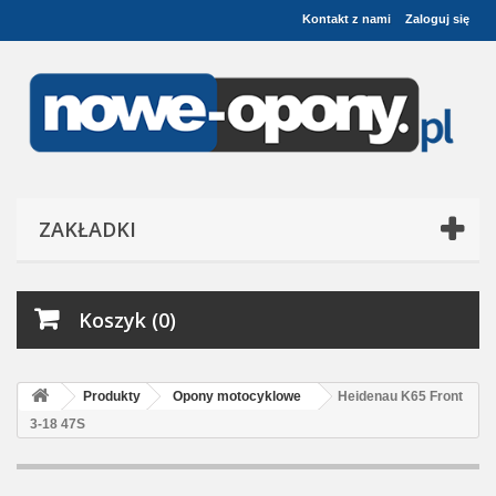
Kontakt z nami
Zaloguj się
ZAKŁADKI
Koszyk (0)
Produkty
Opony motocyklowe
Heidenau K65 Front
3-18 47S