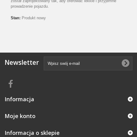
został zaprojektowany tak, aby oferować lekkie i przyjemne
prowadzenie pojazdu.
Stan:
Produkt nowy
Newsletter
Informacja
Moje konto
Informacja o sklepie