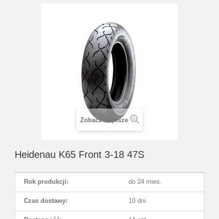
Zobacz większe
Heidenau K65 Front 3-18 47S
Rok produkcji:
do 24 mies.
Czas dostawy:
10 dni