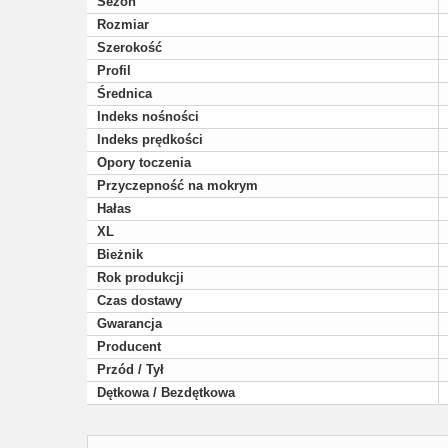
Sezon
Rozmiar
Szerokość
Profil
Średnica
Indeks nośności
Indeks prędkości
Opory toczenia
Przyczepność na mokrym
Hałas
XL
Bieżnik
Rok produkcji
Czas dostawy
Gwarancja
Producent
Przód / Tył
Dętkowa / Bezdętkowa