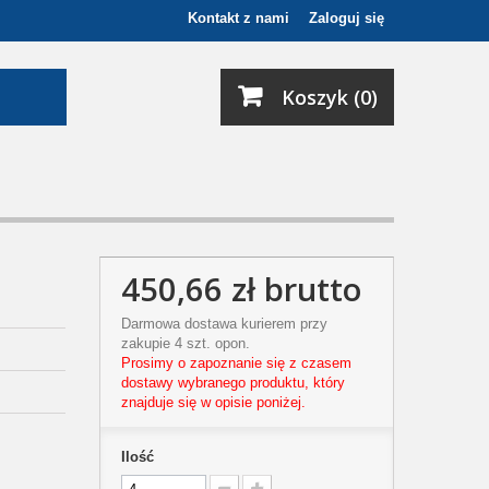
Kontakt z nami
Zaloguj się
Koszyk (0)
450,66 zł
brutto
Darmowa dostawa kurierem przy
zakupie 4 szt. opon.
Prosimy o zapoznanie się z czasem
dostawy wybranego produktu, który
znajduje się w opisie poniżej.
Ilość