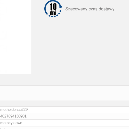
motheidenau229
4027694130901
motocyklowe