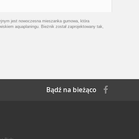
kcyjnym jest nowoczesna mieszanka gumowa, która
iskiem aquaplaningu. Bieżnik został zaprojektowany tak,
Bądź na bieżąco