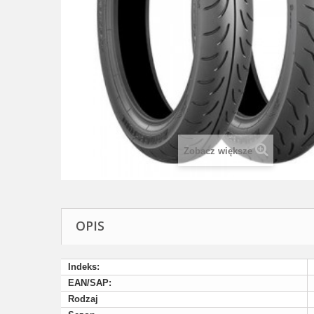
Zobacz większe
OPIS
Indeks:
EAN/SAP:
Rodzaj