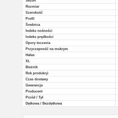
Sezon
Rozmiar
Szerokość
Profil
Średnica
Indeks nośności
Indeks prędkości
Opory toczenia
Przyczepność na mokrym
Hałas
XL
Bieżnik
Rok produkcji
Czas dostawy
Gwarancja
Producent
Przód / Tył
Dętkowa / Bezdętkowa