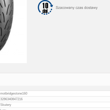
motbridgestone160
3286340847216
Skutery