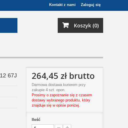
Kontakt z nami
Zaloguj się
Koszyk (0)
264,45 zł
brutto
-12 67J
Darmowa dostawa kurierem przy
zakupie 4 szt. opon.
Prosimy o zapoznanie się z czasem
dostawy wybranego produktu, który
znajduje się w opisie poniżej.
Ilość