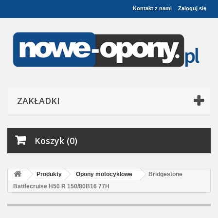
Kontakt z nami
Zaloguj się
ZAKŁADKI
Koszyk (0)
Produkty
Opony motocyklowe
Bridgestone
Battlecruise H50 R 150/80B16 77H