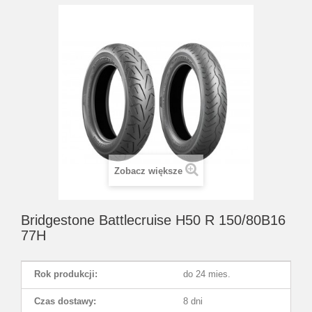
Zobacz większe
Bridgestone Battlecruise H50 R 150/80B16
77H
Rok produkcji:
do 24 mies.
Czas dostawy:
8 dni