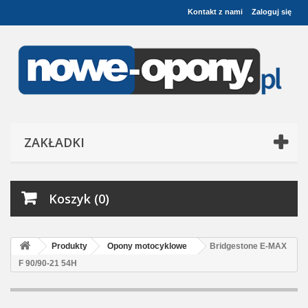
Kontakt z nami
Zaloguj się
ZAKŁADKI
Koszyk (0)
Produkty
Opony motocyklowe
Bridgestone E-MAX
F 90/90-21 54H