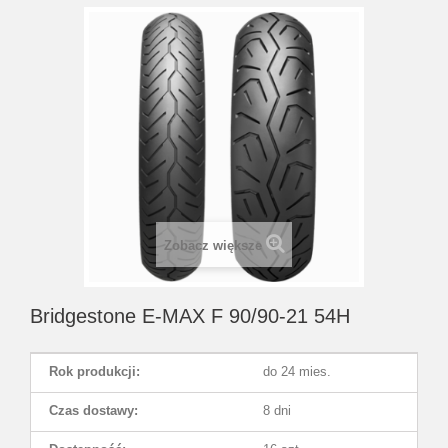
Zobacz większe
Bridgestone E-MAX F 90/90-21 54H
Rok produkcji:
do 24 mies.
Czas dostawy:
8 dni