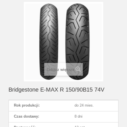
Zobacz większe
Bridgestone E-MAX R 150/90B15 74V
Rok produkcji:
do 24 mies.
Czas dostawy:
8 dni