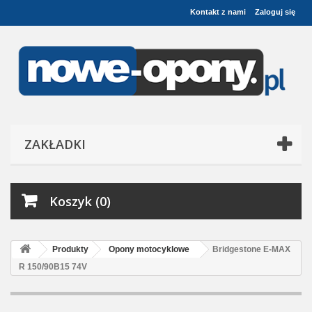
Kontakt z nami
Zaloguj się
ZAKŁADKI
Koszyk (0)
Produkty
Opony motocyklowe
Bridgestone E-MAX
R 150/90B15 74V