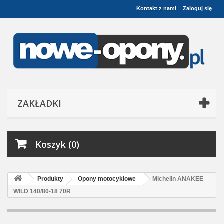
Kontakt z nami
Zaloguj się
ZAKŁADKI
Koszyk (0)
Produkty
Opony motocyklowe
Michelin ANAKEE
WILD 140/80-18 70R