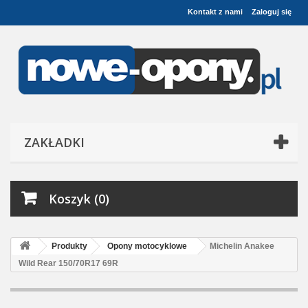
Kontakt z nami
Zaloguj się
ZAKŁADKI
Koszyk (0)
Produkty
Opony motocyklowe
Michelin Anakee
Wild Rear 150/70R17 69R