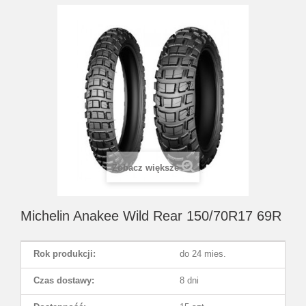
Zobacz większe
Michelin Anakee Wild Rear 150/70R17 69R
Rok produkcji:
do 24 mies.
Czas dostawy:
8 dni