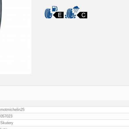
motmichelin25
057023
Skutery