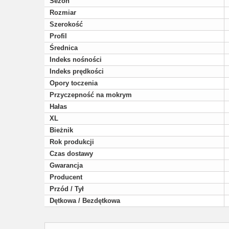
Sezon
Rozmiar
Szerokość
Profil
Średnica
Indeks nośności
Indeks prędkości
Opory toczenia
Przyczepność na mokrym
Hałas
XL
Bieżnik
Rok produkcji
Czas dostawy
Gwarancja
Producent
Przód / Tył
Dętkowa / Bezdętkowa