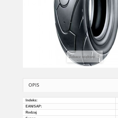
Zobacz większe
OPIS
Indeks:
EAN/SAP:
Rodzaj