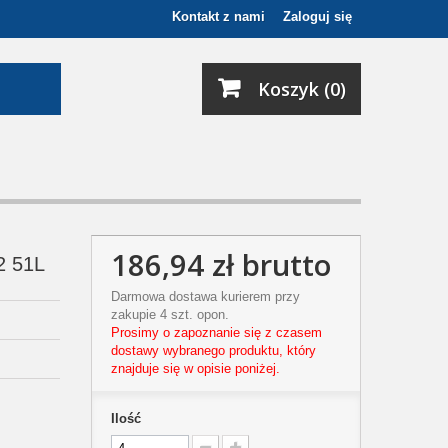
Kontakt z nami
Zaloguj się
Koszyk (0)
186,94 zł
brutto
2 51L
Darmowa dostawa kurierem przy
zakupie 4 szt. opon.
Prosimy o zapoznanie się z czasem
dostawy wybranego produktu, który
znajduje się w opisie poniżej.
Ilość