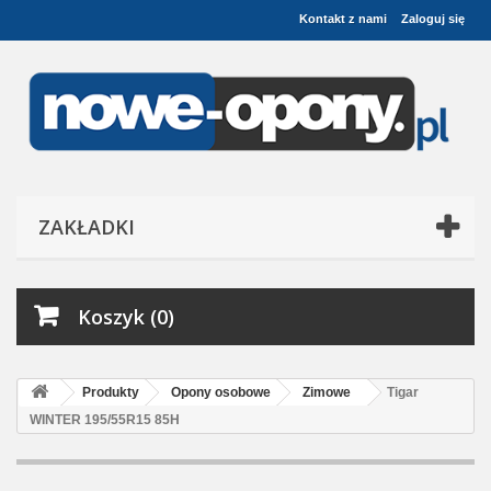
Kontakt z nami
Zaloguj się
ZAKŁADKI
Koszyk (0)
Produkty
Opony osobowe
Zimowe
Tigar
WINTER 195/55R15 85H