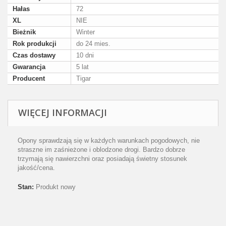
Hałas
72
XL
NIE
Bieżnik
Winter
Rok produkcji
do 24 mies.
Czas dostawy
10 dni
Gwarancja
5 lat
Producent
Tigar
WIĘCEJ INFORMACJI
Opony sprawdzają się w każdych warunkach pogodowych, nie
straszne im zaśnieżone i oblodzone drogi. Bardzo dobrze
trzymają się nawierzchni oraz posiadają świetny stosunek
jakość/cena.
Stan:
Produkt nowy