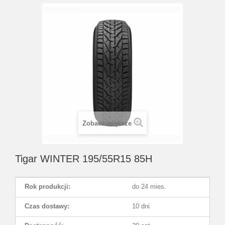
Zobacz większe
Tigar WINTER 195/55R15 85H
Rok produkcji:
do 24 mies.
Czas dostawy:
10 dni