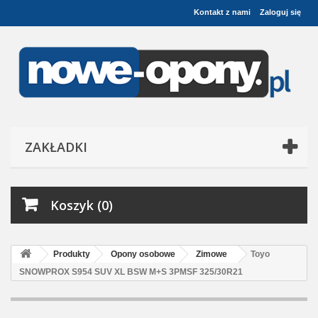
Kontakt z nami
Zaloguj się
ZAKŁADKI
Koszyk (0)
Produkty
Opony osobowe
Zimowe
Toyo
SNOWPROX S954 SUV XL BSW M+S 3PMSF 325/30R21