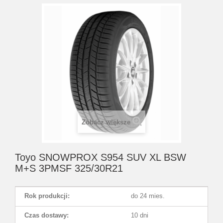
Zobacz większe
Toyo SNOWPROX S954 SUV XL BSW
M+S 3PMSF 325/30R21
Rok produkcji:
do 24 mies.
Czas dostawy:
10 dni