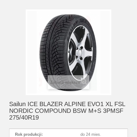
Zobacz większe
Sailun ICE BLAZER ALPINE EVO1 XL FSL
NORDIC COMPOUND BSW M+S 3PMSF
275/40R19
Rok produkcji:
do 24 mies.