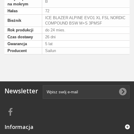
B
na mokrym
Hałas
72
ICE BLAZER ALPINE EVO1 XL FSL NORDIC
Bieżnik
COMPOUND BSW M+S 3PMSF
Rok produkcji
do 24 mies.
Czas dostawy
26 dni
Gwarancja
5 lat
Producent
Sailun
Newsletter
Informacja