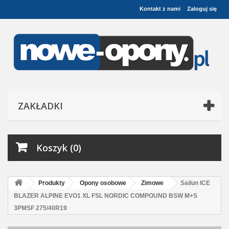
Kontakt z nami
Zaloguj się
ZAKŁADKI
Koszyk (0)
Produkty
Opony osobowe
Zimowe
Sailun ICE
BLAZER ALPINE EVO1 XL FSL NORDIC COMPOUND BSW M+S
3PMSF 275/40R19