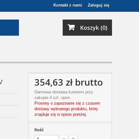
Kontakt z nami
Zaloguj się
Koszyk (0)
354,63 zł
brutto
V
Darmowa dostawa kurierem przy
zakupie 4 szt. opon.
Prosimy o zapoznanie się z czasem
dostawy wybranego produktu, który
znajduje się w opisie poniżej.
Ilość