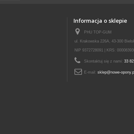
Informacja o sklepie
PHU TOP-GUM
ul. Krakowska 226A, 43-300 Biels
NIP 9372728091 | KRS: 00008393
Skontaktuj się z nami:
33 82
E-mail:
sklep@nowe-opony.p